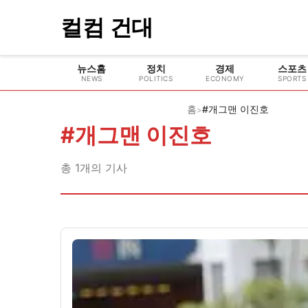
컬컴 건대
뉴스홈
정치
경제
스포츠
NEWS
POLITICS
ECONOMY
SPORTS
홈
#개그맨 이진호
>
#
개그맨 이진호
총
1
개의 기사