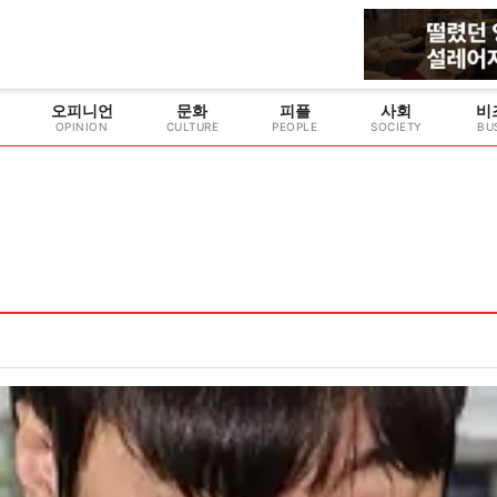
오피니언
문화
피플
사회
비
OPINION
CULTURE
PEOPLE
SOCIETY
BU