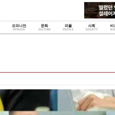
오피니언
문화
피플
사회
비
OPINION
CULTURE
PEOPLE
SOCIETY
BU