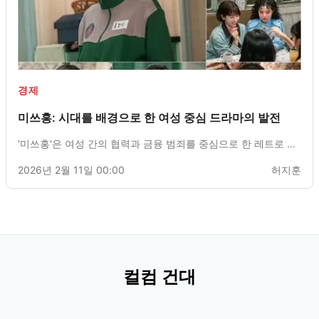
경제
미쓰홍: 시대를 배경으로 한 여성 중심 드라마의 발전
'미쓰홍'은 여성 간의 협력과 금융 범죄를 중심으로 한 레트로 드
라마로, 시대적 불평등 속에서 적극적인 여성 이야기에 초점을
2026년 2월 11일 00:00
허지훈
맞추고 있다.
컬컴 건대