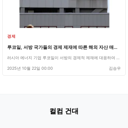
경제
루코일, 서방 국가들의 경제 제재에 따른 해외 자산 매각
계획 발표
러시아 에너지 기업 루코일이 서방의 경제적 제재에 대응하여 해
외 자산 매각을 결정했다고 발표했습니다. 이 과정은 미국 재무
2025년 10월 22일 00:00
김승우
부 산하 해외자산통제국(OFAC)에서 발행한 정리 면허에 기초하
여 진행될 예정입니다.
컬컴 건대