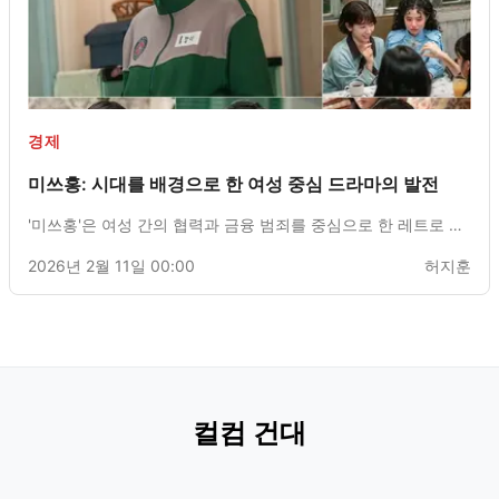
경제
미쓰홍: 시대를 배경으로 한 여성 중심 드라마의 발전
'미쓰홍'은 여성 간의 협력과 금융 범죄를 중심으로 한 레트로 드
라마로, 시대적 불평등 속에서 적극적인 여성 이야기에 초점을
2026년 2월 11일 00:00
허지훈
맞추고 있다.
컬컴 건대