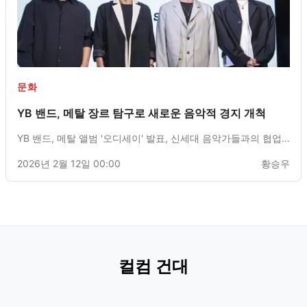
문화
YB 밴드, 메탈 장르 탐구로 새로운 음악적 경지 개척
YB 밴드, 메탈 앨범 '오디세이' 발표, 신세대 음악가들과의 협업
통해 세대 간 소통 시도
2026년 2월 12일 00:00
황승우
컬컴 건대