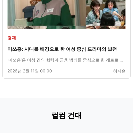
경제
미쓰홍: 시대를 배경으로 한 여성 중심 드라마의 발전
'미쓰홍'은 여성 간의 협력과 금융 범죄를 중심으로 한 레트로 드
라마로, 시대적 불평등 속에서 적극적인 여성 이야기에 초점을
2026년 2월 11일 00:00
허지훈
맞추고 있다.
컬컴 건대