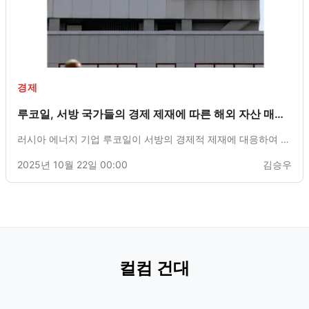
경제
루코일, 서방 국가들의 경제 제재에 따른 해외 자산 매각
계획 발표
러시아 에너지 기업 루코일이 서방의 경제적 제재에 대응하여 해
외 자산 매각을 결정했다고 발표했습니다. 이 과정은 미국 재무
2025년 10월 22일 00:00
김승우
부 산하 해외자산통제국(OFAC)에서 발행한 정리 면허에 기초하
여 진행될 예정입니다.
컬컴 건대