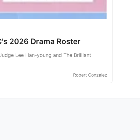
C's 2026 Drama Roster
 Judge Lee Han-young and The Brilliant
Robert Gonzalez