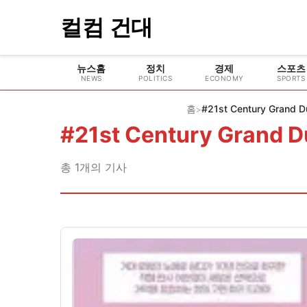
컬컴 건대
뉴스홈
정치
경제
스포츠
NEWS
POLITICS
ECONOMY
SPORTS
홈
#21st Century Grand 
>
#
21st Century Grand 
총
1
개의 기사