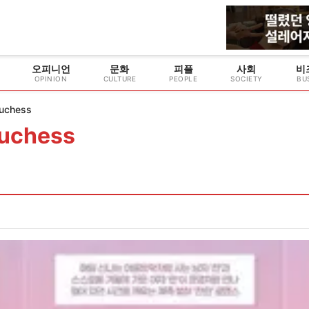
오피니언
문화
피플
사회
비
OPINION
CULTURE
PEOPLE
SOCIETY
BU
Duchess
Duchess