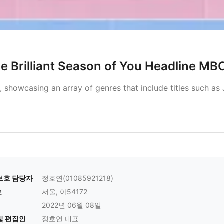
 Brilliant Season of You Headline MB
showcasing an array of genres that include titles such as
보호 담당자
정호연(01085921218)
호
서울, 아54172
2022년 06월 08일
및 편집인
정호연 대표