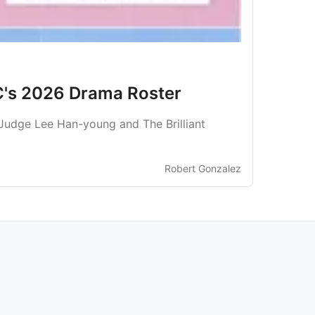
C's 2026 Drama Roster
 Judge Lee Han-young and The Brilliant
Robert Gonzalez