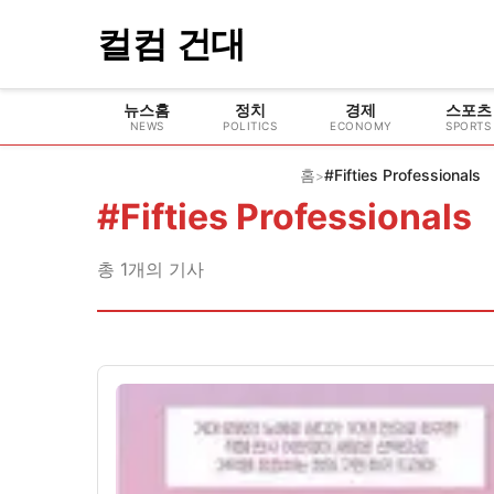
컬컴 건대
뉴스홈
정치
경제
스포츠
NEWS
POLITICS
ECONOMY
SPORTS
홈
#Fifties Professionals
>
#
Fifties Professionals
총
1
개의 기사