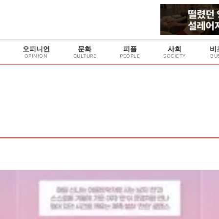
오피니언
문화
피플
사회
비
OPINION
CULTURE
PEOPLE
SOCIETY
BU