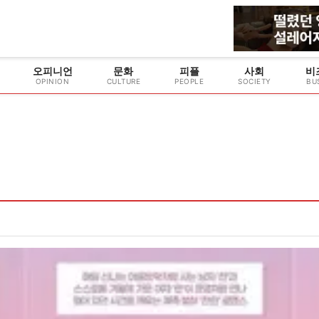
오피니언
문화
피플
사회
비
OPINION
CULTURE
PEOPLE
SOCIETY
BU