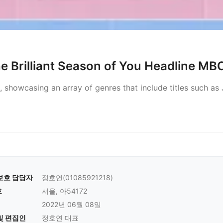
 Brilliant Season of You Headline MB
showcasing an array of genres that include titles such as
보호 담당자
정호연(01085921218)
호
서울, 아54172
2022년 06월 08일
및 편집인
정호연 대표