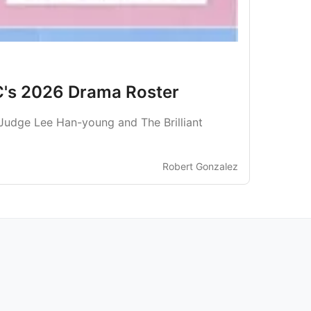
C's 2026 Drama Roster
 Judge Lee Han-young and The Brilliant
Robert Gonzalez