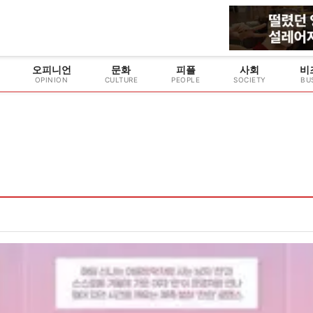
오피니언
문화
피플
사회
비
OPINION
CULTURE
PEOPLE
SOCIETY
BU