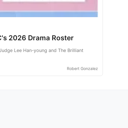
C's 2026 Drama Roster
 Judge Lee Han-young and The Brilliant
Robert Gonzalez