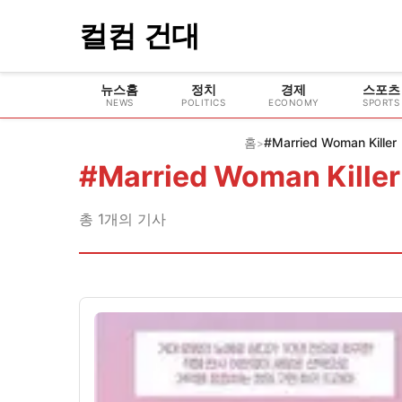
컬컴 건대
뉴스홈
정치
경제
스포츠
NEWS
POLITICS
ECONOMY
SPORTS
홈
#Married Woman Killer
>
#
Married Woman Killer
총
1
개의 기사