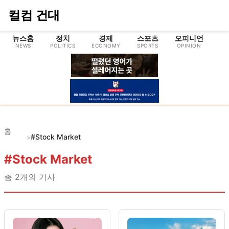
컬컴 건대
뉴스홈
정치
경제
스포츠
오피니언
NEWS
POLITICS
ECONOMY
SPORTS
OPINION
CU
홈
#Stock Market
>
#
Stock Market
총
2
개의 기사