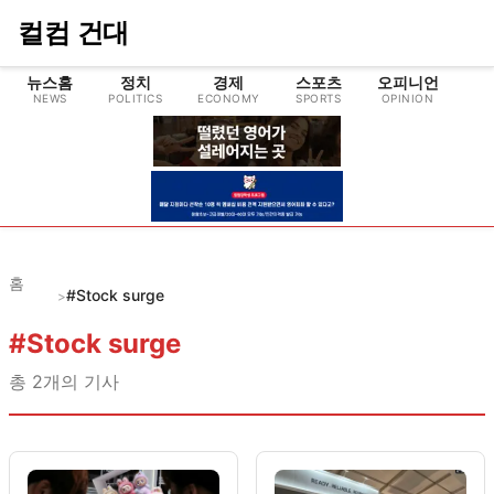
컬컴 건대
뉴스홈
정치
경제
스포츠
오피니언
NEWS
POLITICS
ECONOMY
SPORTS
OPINION
CU
홈
#Stock surge
>
#
Stock surge
총
2
개의 기사