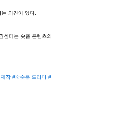
는 의견이 있다.
권센터는 숏폼 콘텐츠의
 제작
#
K-숏폼 드라마
#