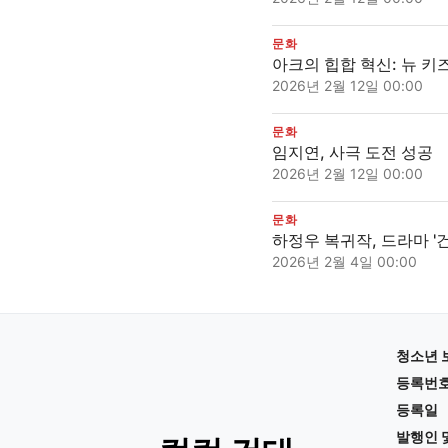
문화
아크의 힙합 혁신: 뉴 키
2026년 2월 12일 00:00
문화
임지연, 사극 도전 성공
2026년 2월 12일 00:00
문화
하정우 복귀작, 드라마 '
2026년 2월 4일 00:00
청소년 
등록번
등록일
발행인 