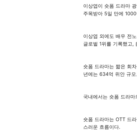
이상엽이 숏폼 드라마 
주목받아 5일 만에 100
이상엽 외에도 배우 전노
글로벌 1위를 기록했고,
숏폼 드라마는 짧은 회차
년에는 634억 위안 규
국내에서는 숏폼 드라마의
숏폼 드라마는 OTT 드
스러운 흐름이다.