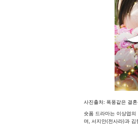
사진출처: 폭풍같은 결
숏폼 드라마는 이상엽의 
며, 서지안(전사라)과 