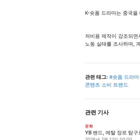
K-숏폼 드라마는 중국을
저비용 제작이 강조되면
노동 실태를 조사하며, 
관련 태그:
#
숏폼 드라마
콘텐츠 소비 트렌드
관련 기사
문화
YB 밴드, 메탈 장르 탐
2026년 2월 12일 00:00