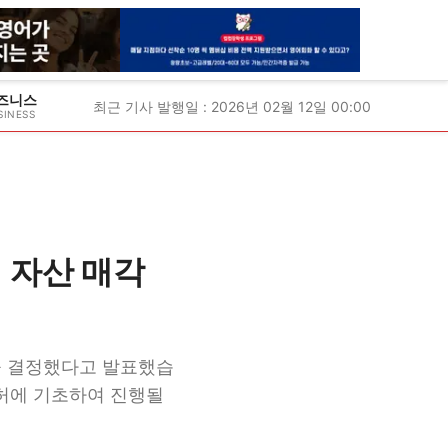
즈니스
최근 기사 발행일 : 2026년 02월 12일 00:00
SINESS
 자산 매각
을 결정했다고 발표했습
면허에 기초하여 진행될