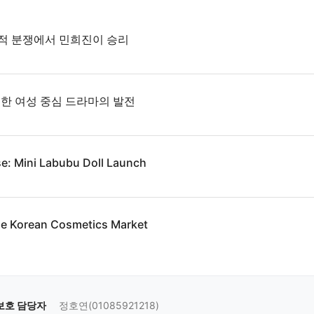
적 분쟁에서 민희진이 승리
 한 여성 중심 드라마의 발전
se: Mini Labubu Doll Launch
the Korean Cosmetics Market
보호 담당자
정호연(01085921218)