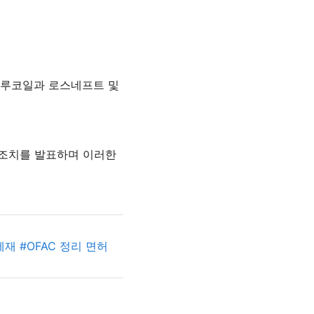
 루코일과 로스네프트 및
 조치를 발표하며 이러한
제재
#
OFAC 정리 면허