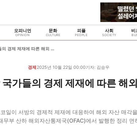
오피니언
문화
피플
사회
비
OPINION
CULTURE
PEOPLE
SOCIETY
BU
루코일, 서방 국가들의 경제 제재에 따른 해외 자산 매각 계획 발표
경제
2025년 10월 22일 00:00
기자:
김승우
 국가들의 경제 제재에 따른 해외
루코일이 서방의 경제적 제재에 대응하여 해외 자산 매각
 재무부 산하 해외자산통제국(OFAC)에서 발행한 정리 