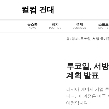
컬컴 건대
뉴스홈
정치
경제
스포츠
NEWS
POLITICS
ECONOMY
SPORTS
홈
경제
>
>
루코일, 서방
계획 발표
러시아 에너지 기업 
니다. 이 과정은 미국
예정입니다.